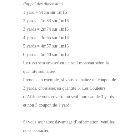
Rappel des dimensions :
1 yard = 91cm sur 1m16
2 yards = 1m83 sur 1m16
3 yards = 2m74 sur 1m16
4 yards = 3m65 sur 1m16
5 yards = 4m57 sur 1m16
6 yards = 5m48 sur 1m16
Le tissu sera envoyé en un seul morceau selon la
quantité souhaitée.
Prenons un exemple, si vous souhaitez un coupon de
3 yards, choisissez en quantité 3. Les Couleurs
d’Afrique vous enverra un seul morceau de 3 yards.
et non 3 coupon de 1 yard.
Si vous souhaitez davantage d’information, veuillez
nous contacter.