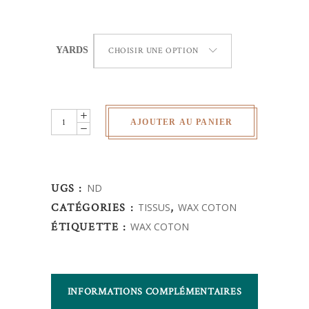
YARDS
CHOISIR UNE OPTION
Wax
AJOUTER AU PANIER
Africain
-
rosace
UGS :
ND
quantity
CATÉGORIES :
TISSUS
,
WAX COTON
ÉTIQUETTE :
WAX COTON
INFORMATIONS COMPLÉMENTAIRES