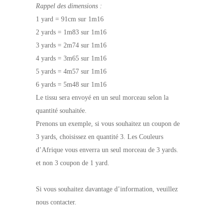
Rappel des dimensions :
1 yard = 91cm sur 1m16
2 yards = 1m83 sur 1m16
3 yards = 2m74 sur 1m16
4 yards = 3m65 sur 1m16
5 yards = 4m57 sur 1m16
6 yards = 5m48 sur 1m16
Le tissu sera envoyé en un seul morceau selon la
quantité souhaitée.
Prenons un exemple, si vous souhaitez un coupon de
3 yards, choisissez en quantité 3. Les Couleurs
d’Afrique vous enverra un seul morceau de 3 yards.
et non 3 coupon de 1 yard.
Si vous souhaitez davantage d’information, veuillez
nous contacter.