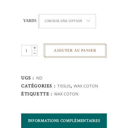
YARDS
CHOISIR UNE OPTION
Wax
AJOUTER AU PANIER
Africain
-
fleurs
UGS :
ND
quantity
CATÉGORIES :
TISSUS
,
WAX COTON
ÉTIQUETTE :
WAX COTON
INFORMATIONS COMPLÉMENTAIRES