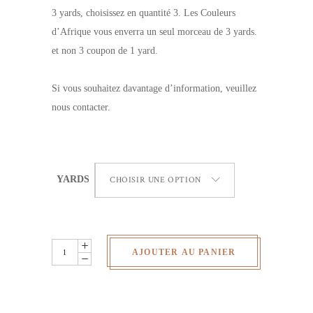
3 yards, choisissez en quantité 3. Les Couleurs
d’Afrique vous enverra un seul morceau de 3 yards.
et non 3 coupon de 1 yard.
Si vous souhaitez davantage d’information, veuillez
nous contacter.
YARDS
CHOISIR UNE OPTION
Wax
AJOUTER AU PANIER
Africain
-
fleurs