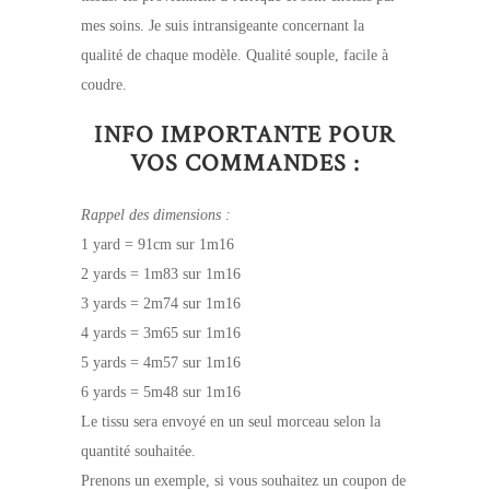
mes soins. Je suis intransigeante concernant la
qualité de chaque modèle. Qualité souple, facile à
coudre.
INFO IMPORTANTE POUR
VOS COMMANDES :
Rappel des dimensions :
1 yard = 91cm sur 1m16
2 yards = 1m83 sur 1m16
3 yards = 2m74 sur 1m16
4 yards = 3m65 sur 1m16
5 yards = 4m57 sur 1m16
6 yards = 5m48 sur 1m16
Le tissu sera envoyé en un seul morceau selon la
quantité souhaitée.
Prenons un exemple, si vous souhaitez un coupon de