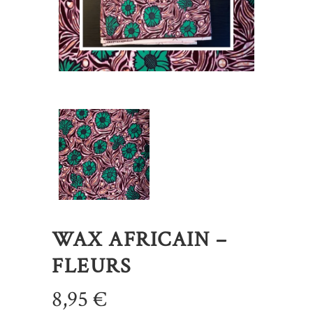
WAX AFRICAIN –
FLEURS
8,95
€