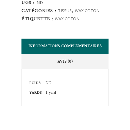
UGS :
ND
quantity
CATÉGORIES :
TISSUS
,
WAX COTON
ÉTIQUETTE :
WAX COTON
INFORMATIONS COMPLÉMENTAIRES
AVIS (0)
POIDS
ND
YARDS
1 yard