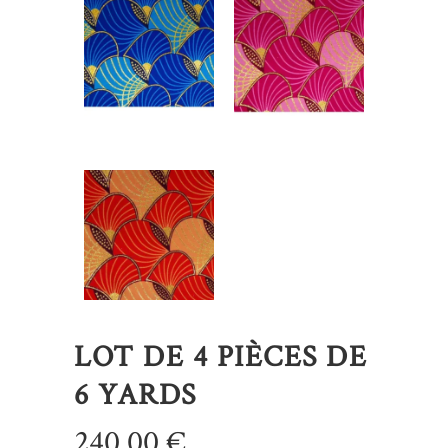
LOT DE 4 PIÈCES DE
6 YARDS
240,00
€