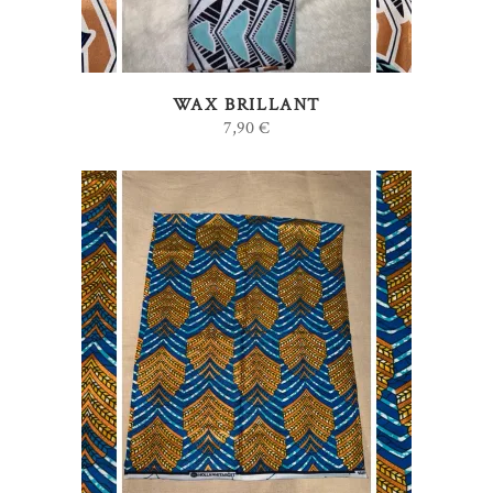
WAX BRILLANT
7,90
€
AJOUTER AU PANIER