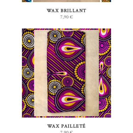
WAX BRILLANT
7,90
€
AJOUTER AU PANIER
WAX PAILLETÉ
7,90
€