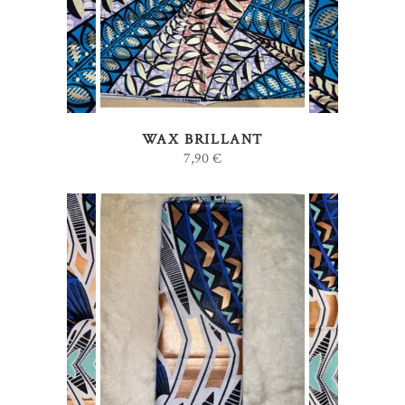
WAX BRILLANT
7,90
€
AJOUTER AU PANIER