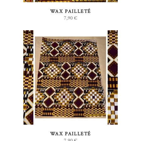
WAX PAILLETÉ
7,90
€
AJOUTER AU PANIER
WAX PAILLETÉ
7,90
€