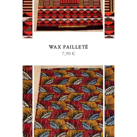
WAX PAILLETÉ
7,90
€
AJOUTER AU PANIER