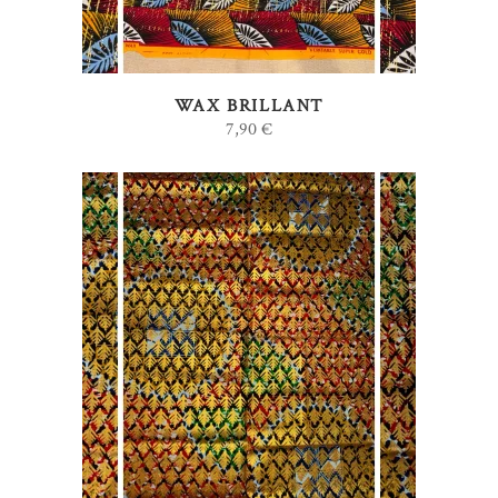
WAX BRILLANT
7,90
€
AJOUTER AU PANIER