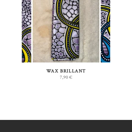
AJOUTER AU PANIER
WAX BRILLANT
7,90
€