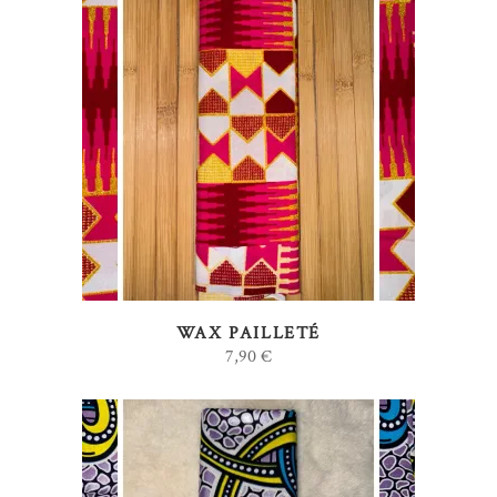
AJOUTER AU PANIER
WAX PAILLETÉ
7,90
€