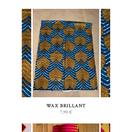
AJOUTER AU PANIER
WAX BRILLANT
7,90
€