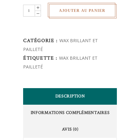
lot
AJOUTER AU PANIER
de
3
coupons
CATÉGORIE :
WAX BRILLANT ET
pailletés
PAILLETÉ
quantity
ÉTIQUETTE :
WAX BRILLANT ET
PAILLETÉ
DESCRIPTION
INFORMATIONS COMPLÉMENTAIRES
AVIS (0)