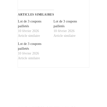
ARTICLES SIMILAIRES
Lot de 3 coupons
Lot de 3 coupons
pailletés
pailletés
10 février 2026
10 février 2026
Article similaire
Article similaire
Lot de 3 coupons
pailletés
10 février 2026
Article similaire