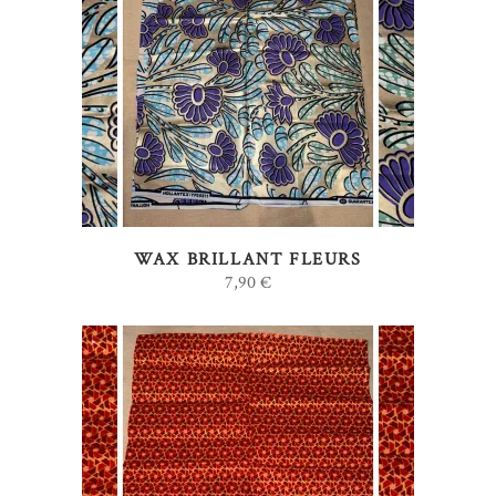
AJOUTER AU PANIER
WAX BRILLANT FLEURS
7,90
€
AJOUTER AU PANIER