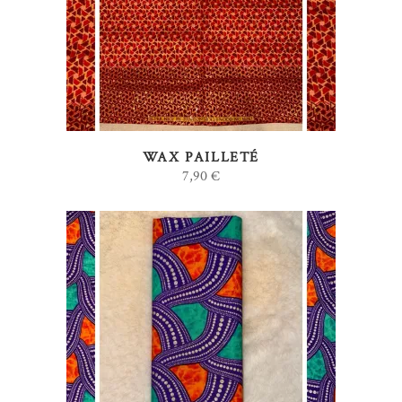
WAX PAILLETÉ
7,90
€
AJOUTER AU PANIER