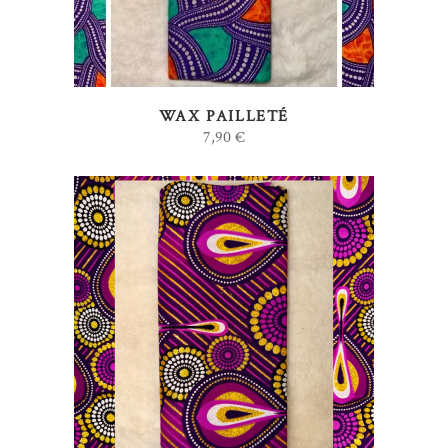
WAX PAILLETÉ
7,90
€
AJOUTER AU PANIER