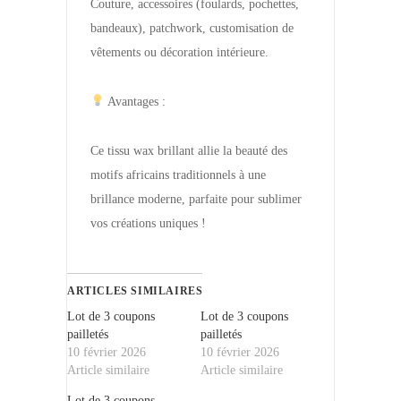
Couture, accessoires (foulards, pochettes,
bandeaux), patchwork, customisation de
vêtements ou décoration intérieure.
Avantages :
Ce tissu wax brillant allie la beauté des
motifs africains traditionnels à une
brillance moderne, parfaite pour sublimer
vos créations uniques !
ARTICLES SIMILAIRES
Lot de 3 coupons
Lot de 3 coupons
pailletés
pailletés
10 février 2026
10 février 2026
Article similaire
Article similaire
Lot de 3 coupons