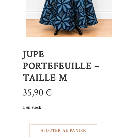
JUPE
PORTEFEUILLE –
TAILLE M
35,90
€
1 en stock
AJOUTER AU PANIER