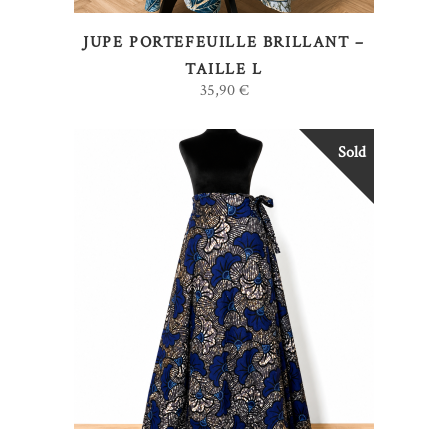
JUPE PORTEFEUILLE BRILLANT –
TAILLE L
35,90
€
Sold
LIRE LA SUITE