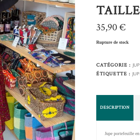
TAILL
35,90
€
Rupture de stock
CATÉGORIE :
JU
ÉTIQUETTE :
JUP
DESCRIPTION
Jupe portefeuille e