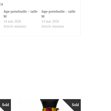
ES
Jupe portefeuille – taille
Jupe portefeuille – taille
M
M
14 mai 2026
14 mai 2026
Article similaire
Article similaire
Sold
Sold