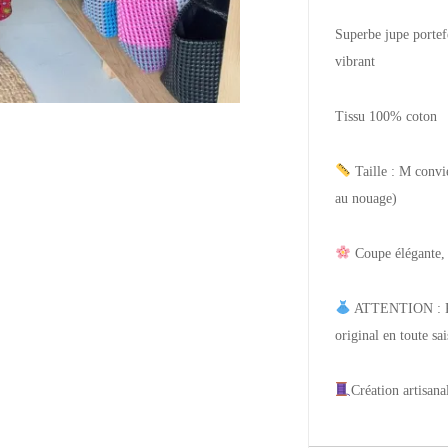
Superbe jupe portef
vibrant
Tissu 100% coton
Taille : M convie
au nouage)
Coupe élégante, c
ATTENTION : Pièc
original en toute sa
Création artisana