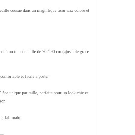
euille cousue dans un magnifique tissu wax coloré et
nt à un tour de taille de 70 à 90 cm (ajustable grâce
onfortable et facile à porter
e unique par taille, parfaite pour un look chic et
ison
le, fait main.