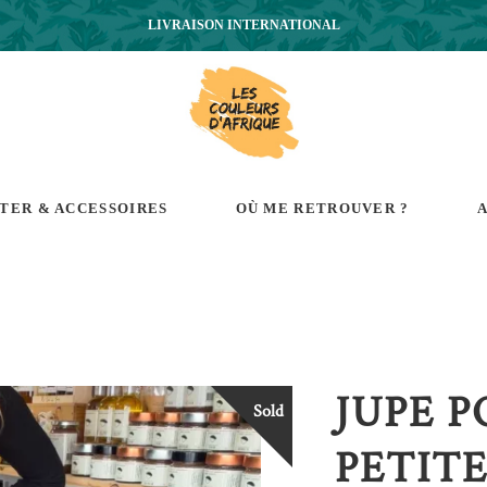
LIVRAISON INTERNATIONAL
RTER & ACCESSOIRES
OÙ ME RETROUVER ?
A
JUPE 
Sold
PETITE