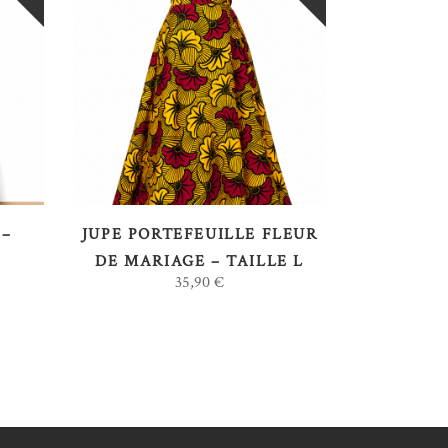
LIRE LA SUITE
 –
JUPE PORTEFEUILLE FLEUR
DE MARIAGE – TAILLE L
35,90
€