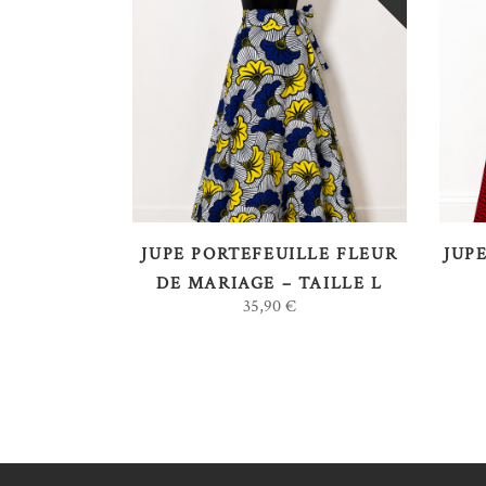
LIRE LA SUITE
JUPE PORTEFEUILLE FLEUR
JUP
DE MARIAGE – TAILLE L
35,90
€