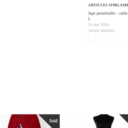
ARTICLES SIMILAIR
Jupe portefeuille – taille
L
14 mai 2026
Article similaire
Sold