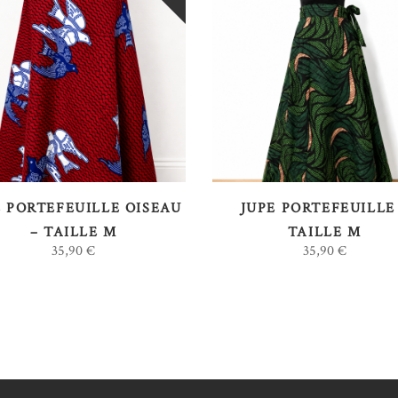
LIRE LA SUITE
LIRE LA SUITE
E PORTEFEUILLE OISEAU
JUPE PORTEFEUILLE
– TAILLE M
TAILLE M
35,90
€
35,90
€