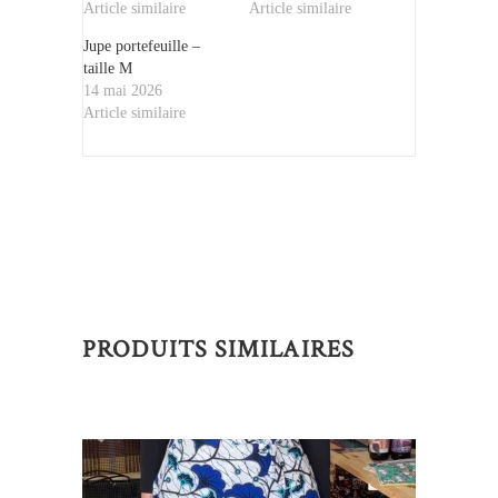
Article similaire
Article similaire
Jupe portefeuille –
taille M
14 mai 2026
Article similaire
PRODUITS SIMILAIRES