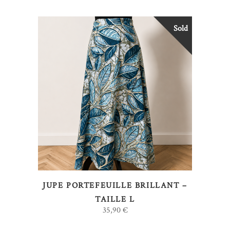
Sold
LIRE LA SUITE
JUPE PORTEFEUILLE BRILLANT –
TAILLE L
35,90
€