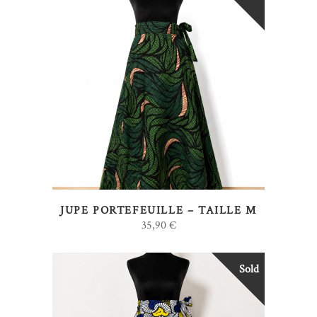
LIRE LA SUITE
JUPE PORTEFEUILLE – TAILLE M
35,90
€
Sold