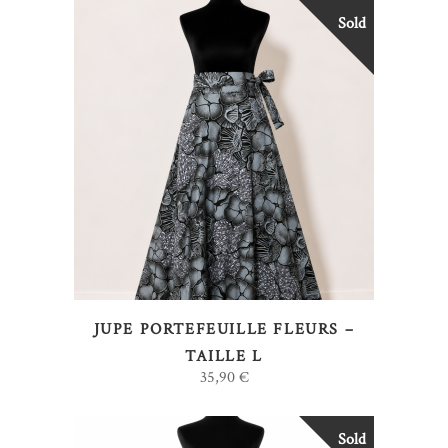
Sold
LIRE LA SUITE
JUPE PORTEFEUILLE FLEURS –
TAILLE L
35,90
€
Sold