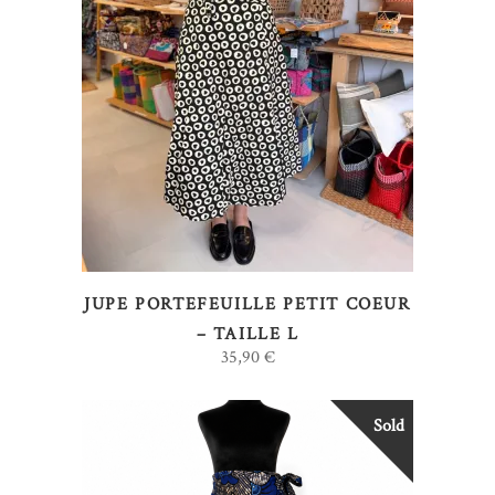
AJOUTER AU PANIER
JUPE PORTEFEUILLE PETIT COEUR
– TAILLE L
35,90
€
Sold