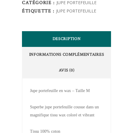
CATÉGORIE :
JUPE PORTEFEUILLE
ÉTIQUETTE :
JUPE PORTEFEUILLE
DESCRIPTION
INFORMATIONS COMPLÉMENTAIRES
AVIS (0)
Jupe portefeuille en wax – Taille M
Superbe jupe portefeuille cousue dans un
magnifique tissu wax coloré et vibrant
Tissu 100% coton