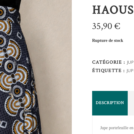
HAOUSS
35,90
€
Rupture de stock
CATÉGORIE :
JU
ÉTIQUETTE :
JUP
DESCRIPTION
Jupe portefeuille e