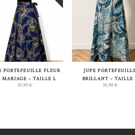
LIRE LA SUITE
LIRE LA SUITE
E PORTEFEUILLE FLEUR
JUPE PORTEFEUILL
 MARIAGE – TAILLE L
BRILLANT – TAILLE
35,90
€
35,90
€