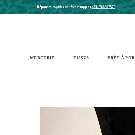
Réponses rapides sur Whatsapp :
(+33) 766807579
MERCERIE
TISSUS
PRÊT À PO