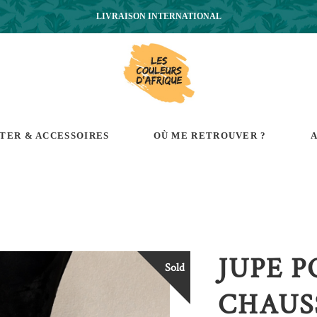
LIVRAISON INTERNATIONAL
RTER & ACCESSOIRES
OÙ ME RETROUVER ?
A
JUPE 
Sold
CHAUS