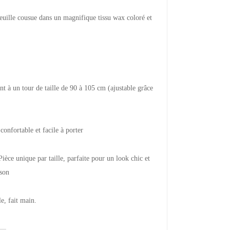
euille cousue dans un magnifique tissu wax coloré et
nt à un tour de taille de 90 à 105 cm (ajustable grâce
onfortable et facile à porter
e unique par taille, parfaite pour un look chic et
ison
le, fait main.