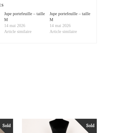
ES
Jupe portefeuille – taille
Jupe portefeuille – taille
M
M
14 mai 2026
14 mai 2026
Article similaire
Article similaire
Sold
Sold