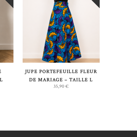
LIRE LA SUITE
E
JUPE PORTEFEUILLE FLEUR
 L
DE MARIAGE – TAILLE L
35,90
€