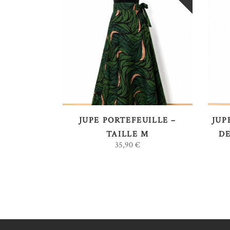
LIRE LA SUITE
JUPE PORTEFEUILLE –
JUP
TAILLE M
DE
35,90
€