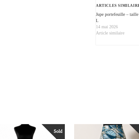
ARTICLES SIMILAIR
Jupe portefeuille – taille
L
14 mai 2026
Article similaire
Sold