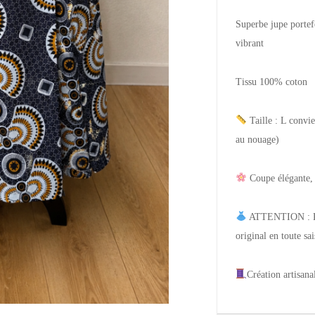
Superbe jupe portef
vibrant
Tissu 100% coton
Taille : L convie
au nouage)
Coupe élégante, c
ATTENTION : Pièc
original en toute sa
Création artisana