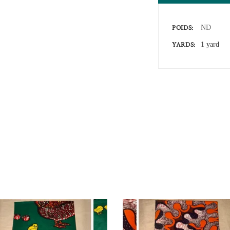
POIDS
ND
YARDS
1 yard