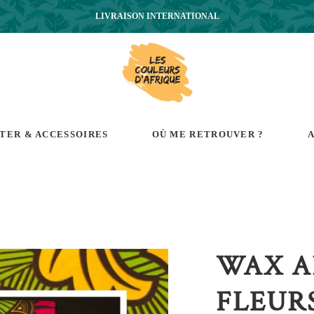
LIVRAISON INTERNATIONAL
RTER & ACCESSOIRES
OÙ ME RETROUVER ?
A
WAX A
FLEUR