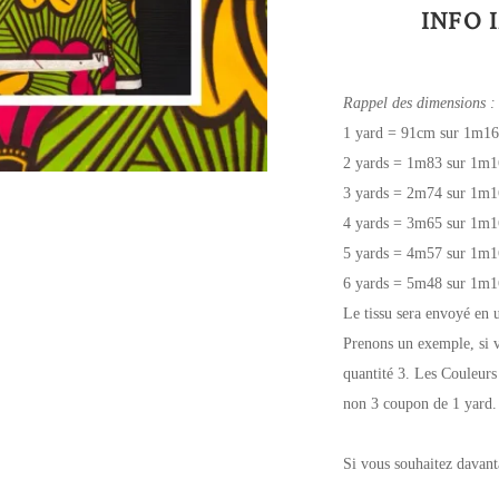
INFO 
Rappel des dimensions :
1 yard = 91cm sur 1m16
2 yards = 1m83 sur 1m1
3 yards = 2m74 sur 1m1
4 yards = 3m65 sur 1m1
5 yards = 4m57 sur 1m1
6 yards = 5m48 sur 1m1
Le tissu sera envoyé en 
Prenons un exemple, si v
quantité 3. Les Couleurs
non 3 coupon de 1 yard.
Si vous souhaitez davant