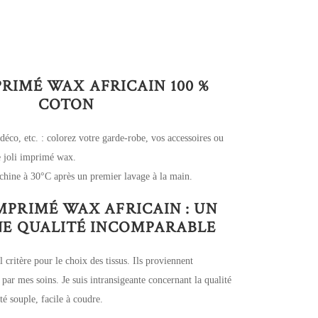
PRIMÉ WAX AFRICAIN 100 %
COTON
 déco, etc. : colorez votre garde-robe, vos accessoires ou
ce joli imprimé wax.
chine à 30°C après un premier lavage à la main.
IMPRIMÉ WAX AFRICAIN : UN
UNE QUALITÉ INCOMPARABLE
l critère pour le choix des tissus. Ils proviennent
 par mes soins. Je suis intransigeante concernant la qualité
é souple, facile à coudre.