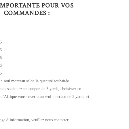
IMPORTANTE POUR VOS
COMMANDES :
6
6
6
6
6
un seul morceau selon la quantité souhaitée.
ous souhaitez un coupon de 3 yards, choisissez en
 d’Afrique vous enverra un seul morceau de 3 yards. et
age d’information, veuillez nous contacter.