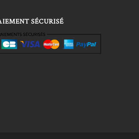
AIEMENT SÉCURISÉ