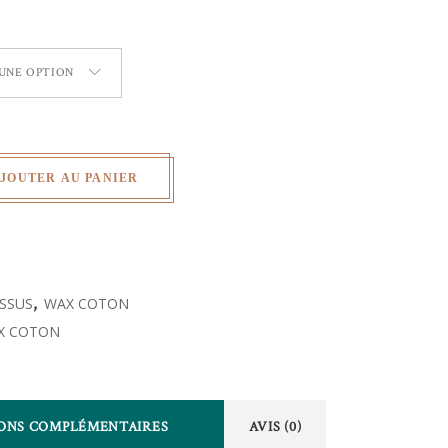
 UNE OPTION
JOUTER AU PANIER
ISSUS
,
WAX COTON
X COTON
ONS COMPLÉMENTAIRES
AVIS (0)