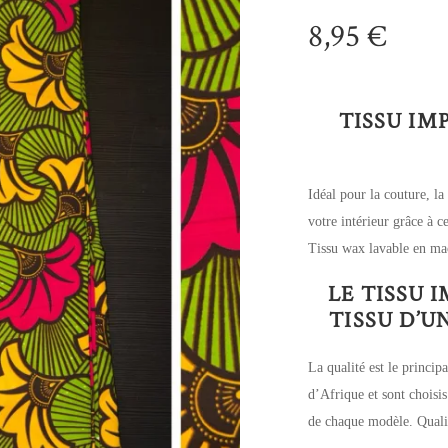
8,95
€
TISSU IM
Idéal pour la couture, la
votre intérieur grâce à 
Tissu wax lavable en ma
LE TISSU 
TISSU D’
La qualité est le principa
d’Afrique et sont choisis
de chaque modèle. Qualit