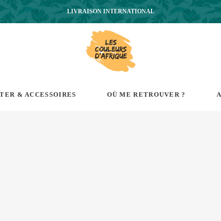
LIVRAISON INTERNATIONAL
RTER & ACCESSOIRES
OÙ ME RETROUVER ?
A