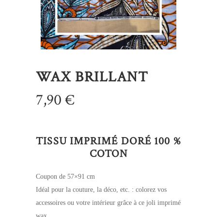
WAX BRILLANT
7,90
€
TISSU IMPRIMÉ DORÉ 100 %
COTON
Coupon de 57×91 cm
Idéal pour la couture, la déco, etc. : colorez vos
accessoires ou votre intérieur grâce à ce joli imprimé
wax.