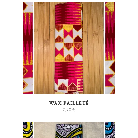
AJOUTER AU PANIER
WAX PAILLETÉ
7,90
€