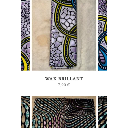
AJOUTER AU PANIER
WAX BRILLANT
7,90
€