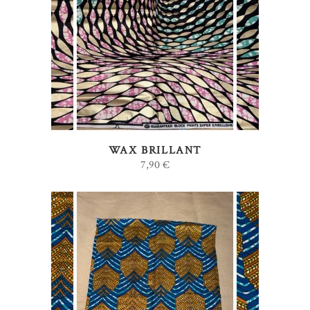
AJOUTER AU PANIER
WAX BRILLANT
7,90
€
AJOUTER AU PANIER