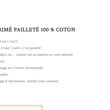
RIMÉ PAILLETÉ 100 % COTON
90 cm x 1m15
 il faut 1 yard x 2 en quantité
 déco, etc. : colorez vos accessoires ou votre intérieur
wax.
assage sur l’envers recommandé.
coudre.
age d’information, veuillez nous contacter.