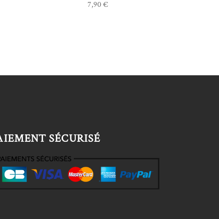
7,90
€
AIEMENT SÉCURISÉ