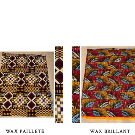
AJOUTER AU PANIER
AJOUTER AU PANIER
WAX PAILLETÉ
WAX BRILLANT