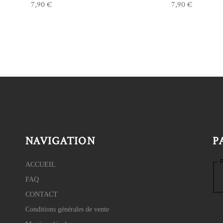
7,90
€
7,90
€
NAVIGATION
P
ACCUEIL
FAQ
CONTACT
Conditions générales de vente