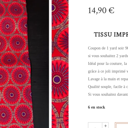
14,90
€
TISSU IMP
Coupon de 1 yard soir 
si vous souhaitez 2 yards
Idéal pour la couture, la
grâce à ce joli imprimé 
Lavage à la main et rep
Qualité souple, facile à 
Si vous souhaitez davant
6 en stock
Wax