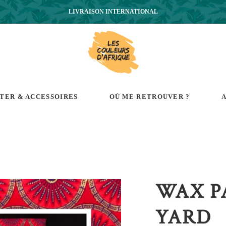
LIVRAISON INTERNATIONAL
RTER & ACCESSOIRES
OÙ ME RETROUVER ?
A
WAX PA
YARD