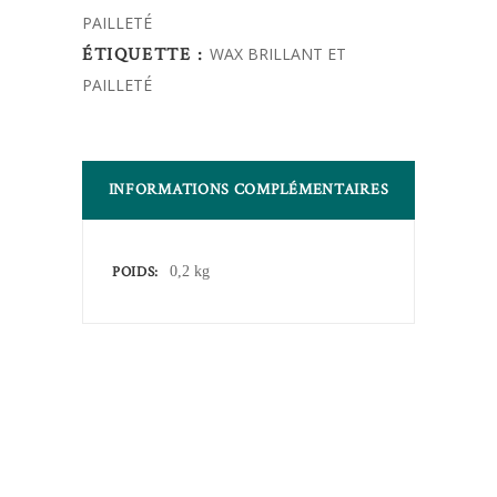
PAILLETÉ
quantity
ÉTIQUETTE :
WAX BRILLANT ET
PAILLETÉ
INFORMATIONS COMPLÉMENTAIRES
POIDS
0,2 kg