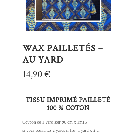
WAX PAILLETÉS –
AU YARD
14,90
€
TISSU IMPRIMÉ PAILLETÉ
100 % COTON
Coupon de 1 yard soir 90 cm x 1m15
si vous souhaitez 2 yards il faut 1 yard x 2 en