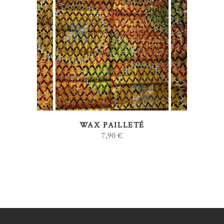
AJOUTER AU PANIER
WAX PAILLETÉ
7,90
€