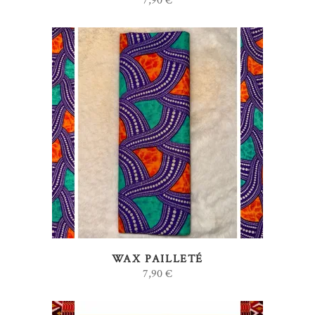
7,90
€
AJOUTER AU PANIER
WAX PAILLETÉ
7,90
€