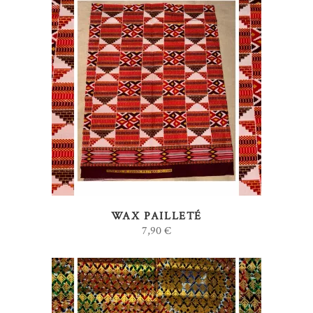
AJOUTER AU PANIER
WAX PAILLETÉ
7,90
€