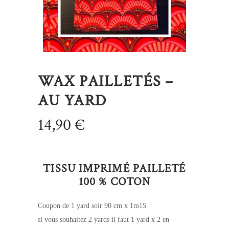
WAX PAILLETÉS –
AU YARD
14,90
€
TISSU IMPRIMÉ PAILLETÉ
100 % COTON
Coupon de 1 yard soir 90 cm x 1m15
si vous souhaitez 2 yards il faut 1 yard x 2 en