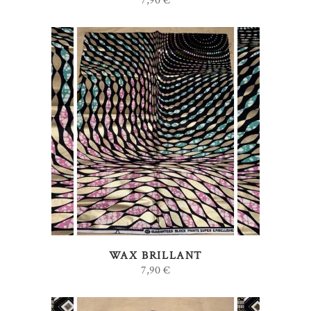
7,90
€
AJOUTER AU PANIER
WAX BRILLANT
7,90
€