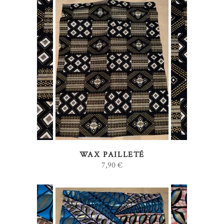
AJOUTER AU PANIER
WAX PAILLETÉ
7,90
€