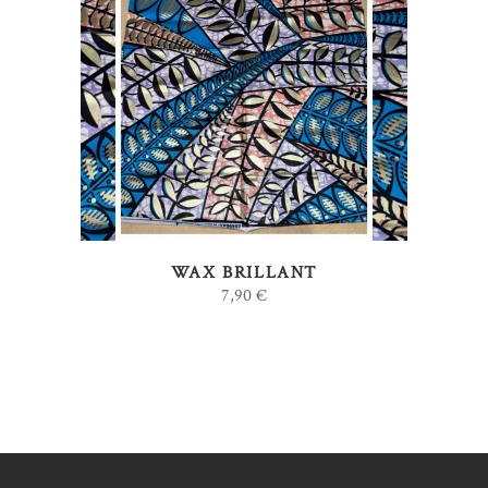
AJOUTER AU PANIER
WAX BRILLANT
7,90
€