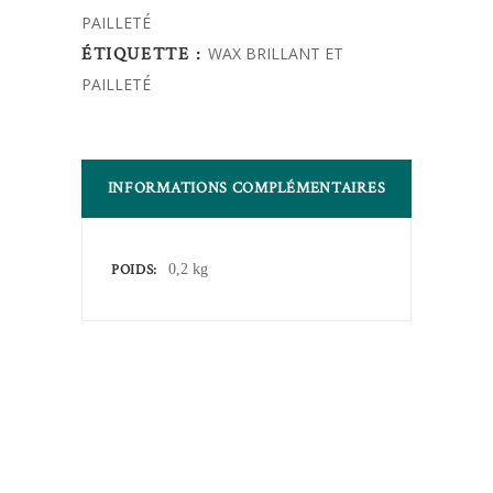
PAILLETÉ
quantity
ÉTIQUETTE :
WAX BRILLANT ET
PAILLETÉ
INFORMATIONS COMPLÉMENTAIRES
POIDS
0,2 kg