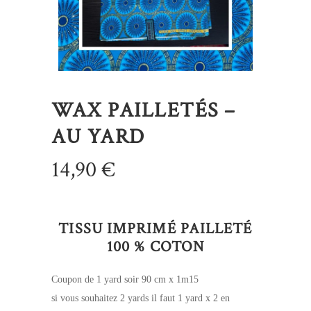
WAX PAILLETÉS –
AU YARD
14,90
€
TISSU IMPRIMÉ PAILLETÉ
100 % COTON
Coupon de 1 yard soir 90 cm x 1m15
si vous souhaitez 2 yards il faut 1 yard x 2 en