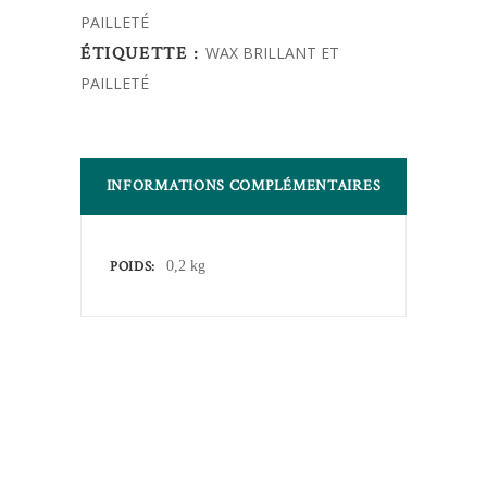
PAILLETÉ
quantity
ÉTIQUETTE :
WAX BRILLANT ET
PAILLETÉ
INFORMATIONS COMPLÉMENTAIRES
POIDS
0,2 kg