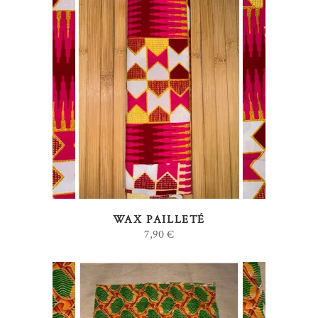
AJOUTER AU PANIER
WAX PAILLETÉ
7,90
€