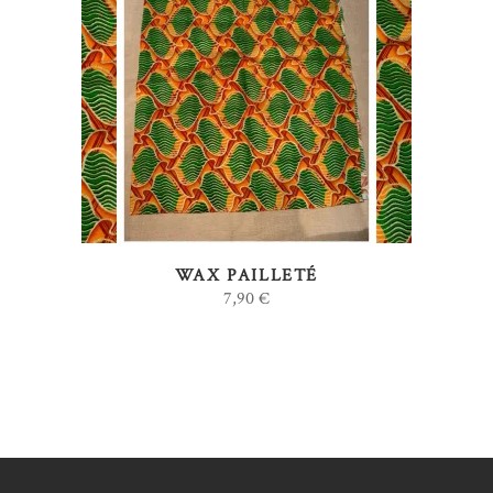
AJOUTER AU PANIER
WAX PAILLETÉ
7,90
€