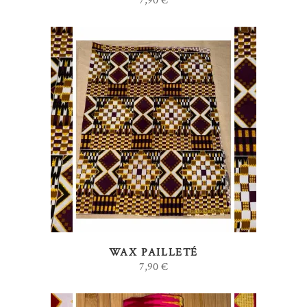
7,90
€
AJOUTER AU PANIER
WAX PAILLETÉ
7,90
€