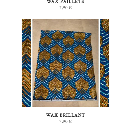
WAX PAILLETÉ
7,90
€
AJOUTER AU PANIER
WAX BRILLANT
7,90
€