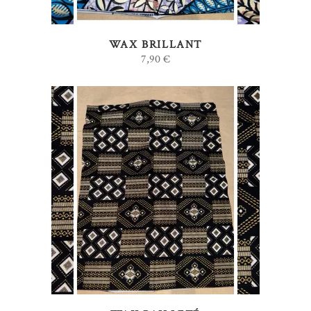
WAX BRILLANT
7,90
€
AJOUTER AU PANIER