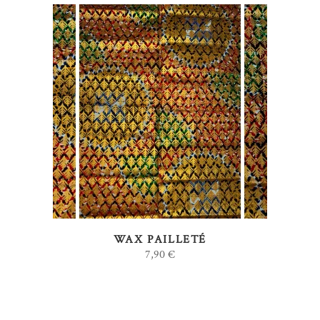
AJOUTER AU PANIER
WAX PAILLETÉ
7,90
€