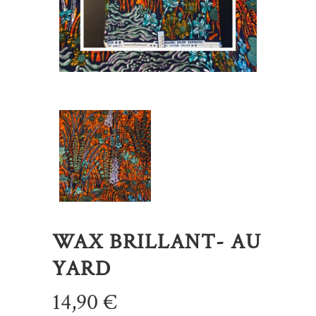
WAX BRILLANT- AU
YARD
14,90
€