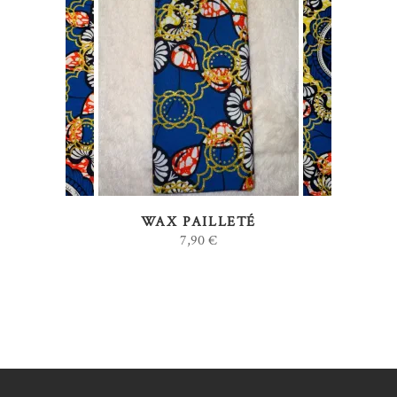
AJOUTER AU PANIER
WAX PAILLETÉ
7,90
€