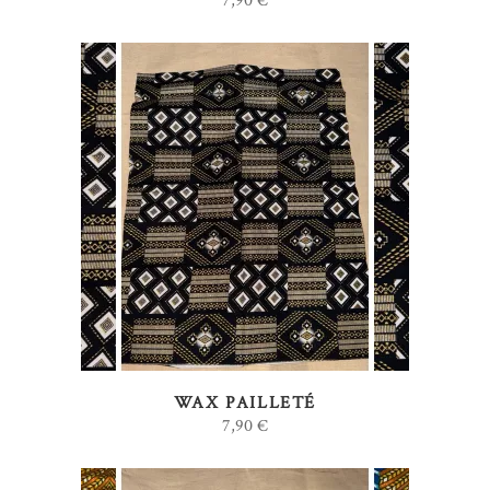
7,90
€
AJOUTER AU PANIER
WAX PAILLETÉ
7,90
€