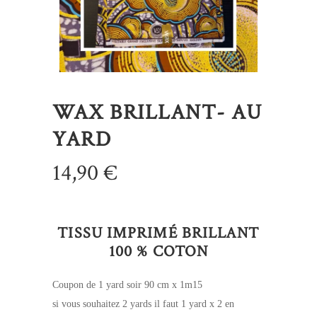
WAX BRILLANT- AU
YARD
14,90
€
TISSU IMPRIMÉ BRILLANT
100 % COTON
Coupon de 1 yard soir 90 cm x 1m15
si vous souhaitez 2 yards il faut 1 yard x 2 en