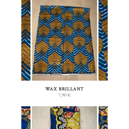
AJOUTER AU PANIER
WAX BRILLANT
7,90
€