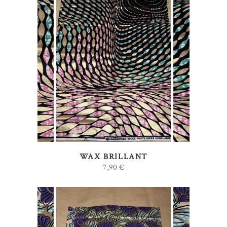
AJOUTER AU PANIER
WAX BRILLANT
7,90
€