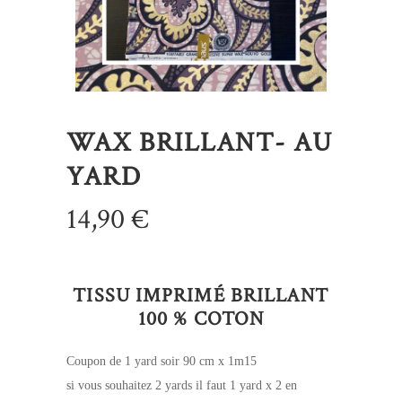
WAX BRILLANT- AU
YARD
14,90
€
TISSU IMPRIMÉ BRILLANT
100 % COTON
Coupon de 1 yard soir 90 cm x 1m15
si vous souhaitez 2 yards il faut 1 yard x 2 en