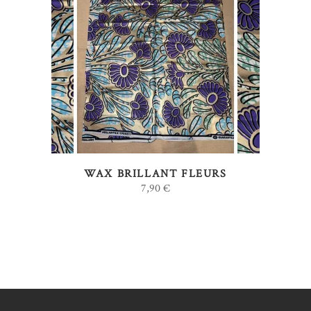
AJOUTER AU PANIER
WAX BRILLANT FLEURS
7,90
€