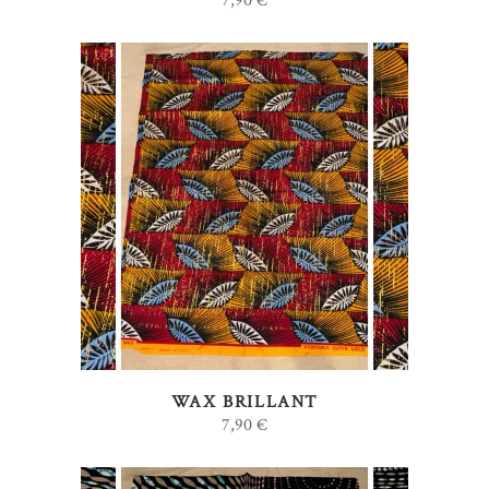
7,90
€
AJOUTER AU PANIER
WAX BRILLANT
7,90
€