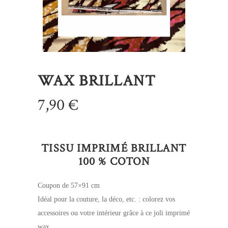
WAX BRILLANT
7,90
€
TISSU IMPRIMÉ BRILLANT
100 % COTON
Coupon de 57×91 cm
Idéal pour la couture, la déco, etc. : colorez vos
accessoires ou votre intérieur grâce à ce joli imprimé
wax.