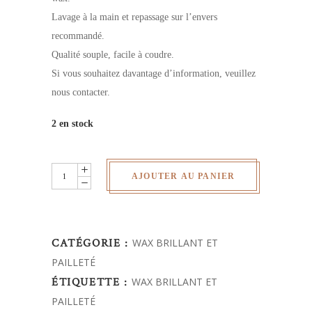
Lavage à la main et repassage sur l’envers
recommandé.
Qualité souple, facile à coudre.
Si vous souhaitez davantage d’information, veuillez
nous contacter.
2 en stock
Wax
AJOUTER AU PANIER
brillant
quantity
CATÉGORIE :
WAX BRILLANT ET
PAILLETÉ
ÉTIQUETTE :
WAX BRILLANT ET
PAILLETÉ