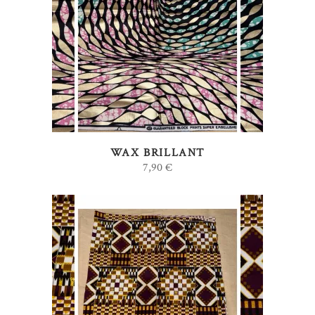
AJOUTER AU PANIER
WAX BRILLANT
7,90
€
AJOUTER AU PANIER