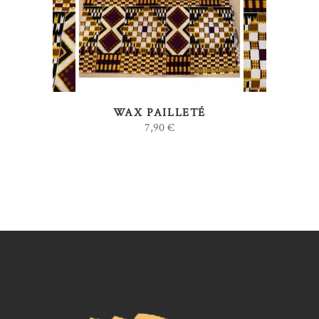
WAX PAILLETÉ
7,90
€