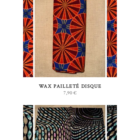
AJOUTER AU PANIER
WAX PAILLETÉ DISQUE
7,90
€