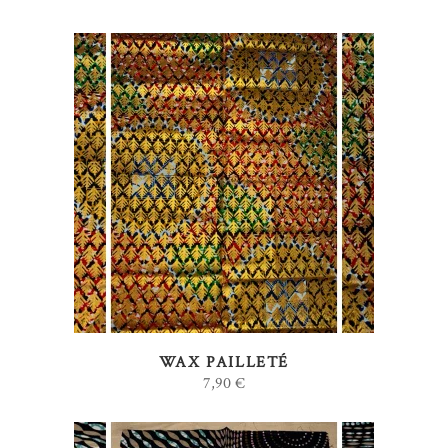
AJOUTER AU PANIER
WAX PAILLETÉ
7,90
€