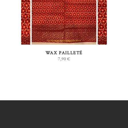
AJOUTER AU PANIER
WAX PAILLETÉ
7,90
€