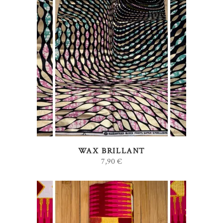
AJOUTER AU PANIER
WAX BRILLANT
7,90
€