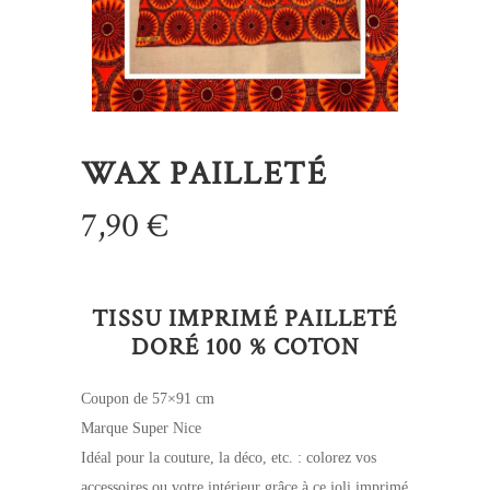
WAX PAILLETÉ
7,90
€
TISSU IMPRIMÉ PAILLETÉ
DORÉ 100 % COTON
Coupon de 57×91 cm
Marque Super Nice
Idéal pour la couture, la déco, etc. : colorez vos
accessoires ou votre intérieur grâce à ce joli imprimé