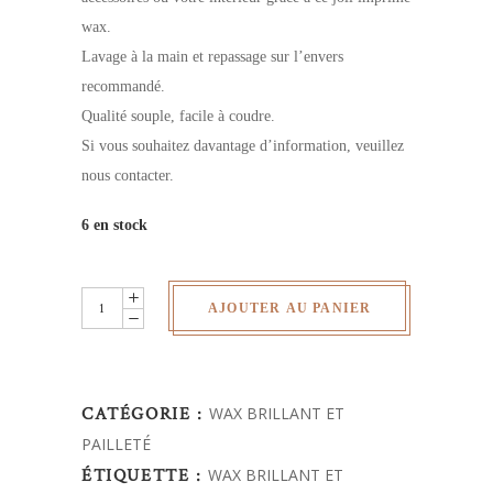
wax.
Lavage à la main et repassage sur l’envers
recommandé.
Qualité souple, facile à coudre.
Si vous souhaitez davantage d’information, veuillez
nous contacter.
6 en stock
Wax
AJOUTER AU PANIER
pailleté
quantity
CATÉGORIE :
WAX BRILLANT ET
PAILLETÉ
ÉTIQUETTE :
WAX BRILLANT ET