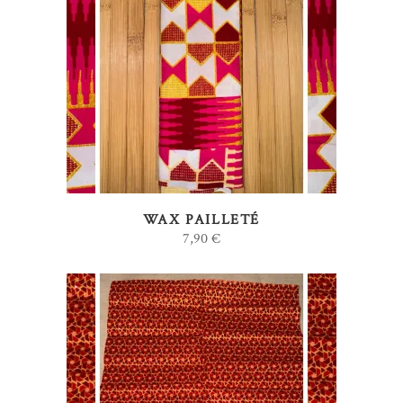
AJOUTER AU PANIER
WAX PAILLETÉ
7,90
€