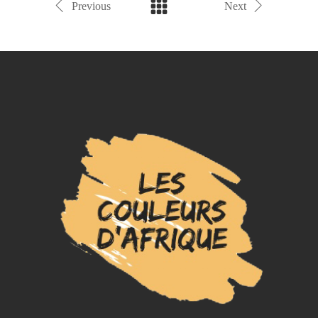
Previous
Next