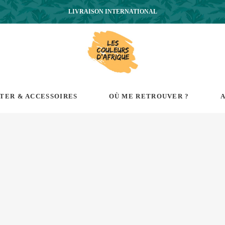
LIVRAISON INTERNATIONAL
RTER & ACCESSOIRES
OÙ ME RETROUVER ?
A