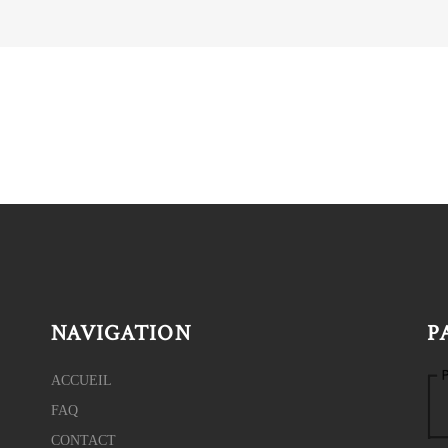
NAVIGATION
P
ACCUEIL
FAQ
CONTACT